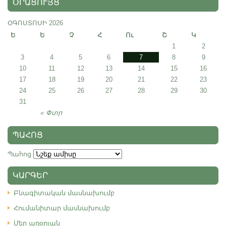
ՕՐԱՑՈՒՅՑ
ՕԳՈՍՏՈՍԻ 2026
Ե
Ե
Չ
Հ
Ու
Շ
Կ
1
2
3
4
5
6
7
8
9
10
11
12
13
14
15
16
17
18
19
20
21
22
23
24
25
26
27
28
29
30
31
« Փտր
ՊԱՀՈՑ
Պահոց
ԿԱՐԳԵՐ
Բնագիտական մասնախումբ
Հումանիտար մասնախումբ
Մեր առօրյան