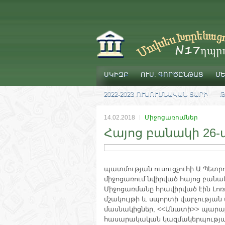
ՍԿԻԶԲ
ՈՒՍ. ԳՈՐԾԸՆԹԱՑ
ՄԵ
2022-2023 ՈՒՍՈՒՄՆԱԿԱՆ ՏԱՐԻ
Թ
14.02.2018
Միջոցառումներ
Հայոց բանակի 26-
պատմության ուսուցչուհի Ա.Պետ
միջոցառում նվիրված հայոց բանակ
Միջոցառմանը հրավիրված էին Լ
մշակույթի և սպորտի վարչությ
մասնակիցներ, <<Անատի>> պարայ
հասարակական կազմակերպության