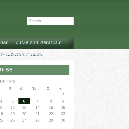
ՐՈՑԸ
ՀԱՇՎԵՏՎՈՒԹՅՈՒՆՆԵՐ
Ի ՀԱՇՎԵՏՎՈՒԹՅՈՒՆ
ՈՒՅՑ
ՍԻ 2026
Չ
Հ
Ու
Շ
Կ
1
2
4
5
6
7
8
9
11
12
13
14
15
16
18
19
20
21
22
23
25
26
27
28
29
30