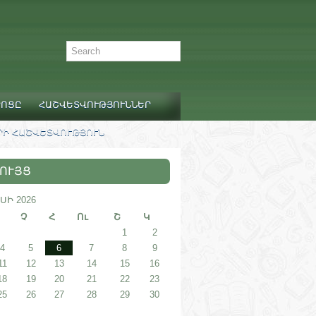
ՐՈՑԸ
ՀԱՇՎԵՏՎՈՒԹՅՈՒՆՆԵՐ
Ի ՀԱՇՎԵՏՎՈՒԹՅՈՒՆ
ՈՒՅՑ
ՍԻ 2026
Չ
Հ
Ու
Շ
Կ
1
2
4
5
6
7
8
9
11
12
13
14
15
16
18
19
20
21
22
23
25
26
27
28
29
30