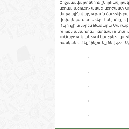
Շրջա
նավարտներին շնորհավորակ
ներկայացուցիչ ավագ սերժանտ Ար
մարզային վարչության Տարոնի բ
փոխգնդապետ Մհեր Վանյանը, ով 
Դպրոցի տնօրեն Թամարա Սաղաթե
խոսքն ավարտեց հետևյալ յուրահ
<<Մարդու կյանքում կա երկու կարև
հասկանում եք` ինչու եք ծնվել>>