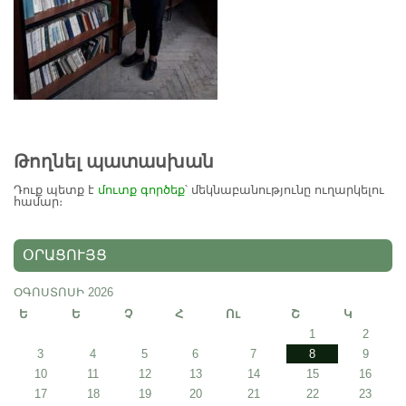
Թողնել պատասխան
Դուք պետք է
մուտք գործեք
՝ մեկնաբանությունը ուղարկելու
համար։
ՕՐԱՑՈՒՅՑ
ՕԳՈՍՏՈՍԻ 2026
Ե
Ե
Չ
Հ
Ու
Շ
Կ
1
2
3
4
5
6
7
8
9
10
11
12
13
14
15
16
17
18
19
20
21
22
23