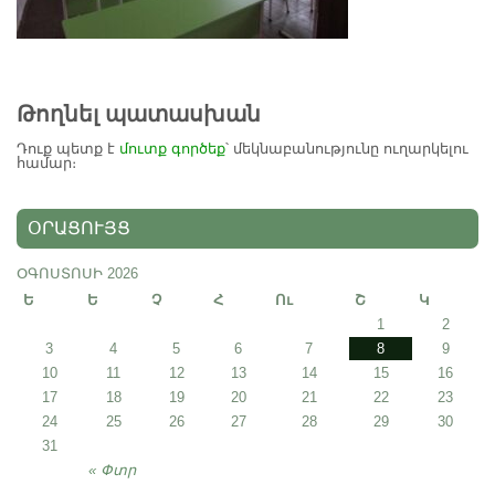
Թողնել պատասխան
Դուք պետք է
մուտք գործեք
՝ մեկնաբանությունը ուղարկելու
համար։
ՕՐԱՑՈՒՅՑ
ՕԳՈՍՏՈՍԻ 2026
Ե
Ե
Չ
Հ
Ու
Շ
Կ
1
2
3
4
5
6
7
8
9
10
11
12
13
14
15
16
17
18
19
20
21
22
23
24
25
26
27
28
29
30
31
« Փտր