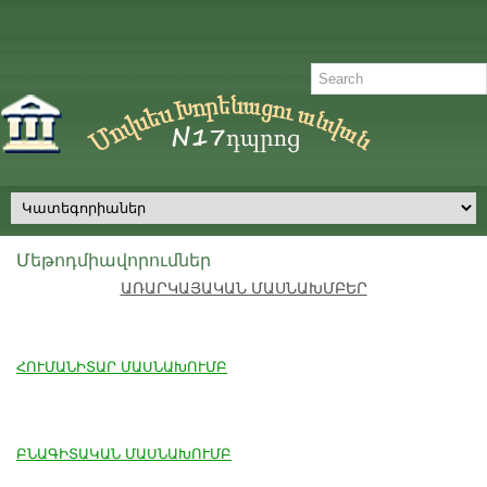
Մեթոդմիավորումներ
ԱՌԱՐԿԱՅԱԿԱՆ ՄԱՍՆԱԽՄԲԵՐ
ՀՈՒՄԱՆԻՏԱՐ ՄԱՍՆԱԽՈՒՄԲ
ԲՆԱԳԻՏԱԿԱՆ ՄԱՍՆԱԽՈՒՄԲ