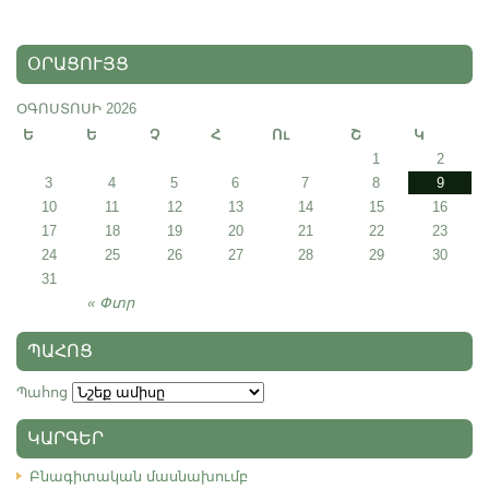
ՕՐԱՑՈՒՅՑ
ՕԳՈՍՏՈՍԻ 2026
Ե
Ե
Չ
Հ
Ու
Շ
Կ
1
2
3
4
5
6
7
8
9
10
11
12
13
14
15
16
17
18
19
20
21
22
23
24
25
26
27
28
29
30
31
« Փտր
ՊԱՀՈՑ
Պահոց
ԿԱՐԳԵՐ
Բնագիտական մասնախումբ