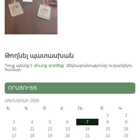
Թողնել պատասխան
Դուք պետք է
մուտք գործեք
՝ մեկնաբանությունը ուղարկելու
համար։
ՕՐԱՑՈՒՅՑ
ՕԳՈՍՏՈՍԻ 2026
Ե
Ե
Չ
Հ
Ու
Շ
Կ
1
2
3
4
5
6
7
8
9
10
11
12
13
14
15
16
17
18
19
20
21
22
23