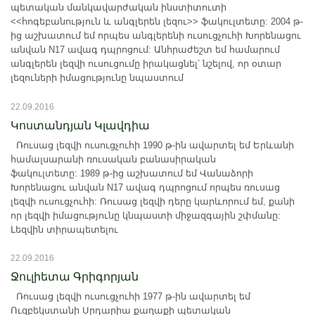
պետական մանկավարժական ինստիտուտի
<<հոգեբանություն և անգլերեն լեզու>> ֆակուլտետը: 2004 թ-
ից աշխատում եմ որպես անգլերենի ուսուցչուհի Խորենացու
անվան N17 ավագ դպրոցում: Անհրաժեշտ եմ համարում
անգլերեն լեզվի ուսուցումը իրակացնել՝ նշելով, որ օտար
լեզուների իմացությունը նպաստում
22.09.2016
Կոստանդյան Կլավդիա
Ռուսաց լեզվի ուսուցչուհի 1990 թ-ին ավարտել եմ Երևանի
համալսարանի ռուսական բանասիրական
ֆակուլտետը: 1989 թ-ից աշխատում եմ Վանաձորի
Խորենացու անվան N17 ավագ դպրոցում որպես ռուսաց
լեզվի ուսուցչուհի: Ռուսաց լեզվի դերը կարևորում եմ, քանի
որ լեզվի իմացությունը կնպաստի միջազգային շփմանը:
Լեզվին տիրապետելու
22.09.2016
Ջուլիետա Գրիգորյան
Ռուսաց լեզվի ուսուցչուհի 1977 թ-ին ավարտել եմ
Ուզբեկստանի Սրդարիա քաղաքի պետական