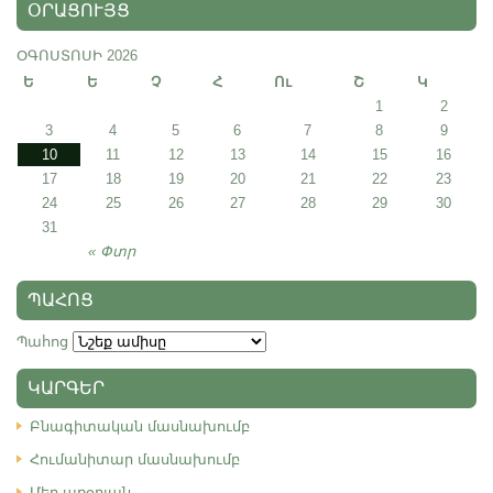
ՕՐԱՑՈՒՅՑ
ՕԳՈՍՏՈՍԻ 2026
Ե
Ե
Չ
Հ
Ու
Շ
Կ
1
2
3
4
5
6
7
8
9
10
11
12
13
14
15
16
17
18
19
20
21
22
23
24
25
26
27
28
29
30
31
« Փտր
ՊԱՀՈՑ
Պահոց
ԿԱՐԳԵՐ
Բնագիտական մասնախումբ
Հումանիտար մասնախումբ
Մեր առօրյան