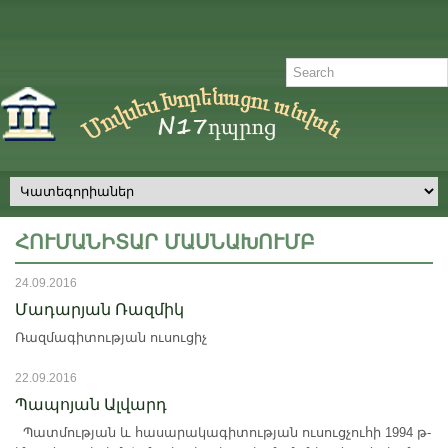
ՀՈՒՄԱՆԻՏԱՐ ՄԱՍՆԱԽՈՒՄԲ
24.09.2016
Մադարյան Ռազմիկ
Ռազմագիտության ուսուցիչ
22.09.2016
Պապոյան Ալվարդ
Պատմության և հասարակագիտության ուսուցչուհի 1994 թ-