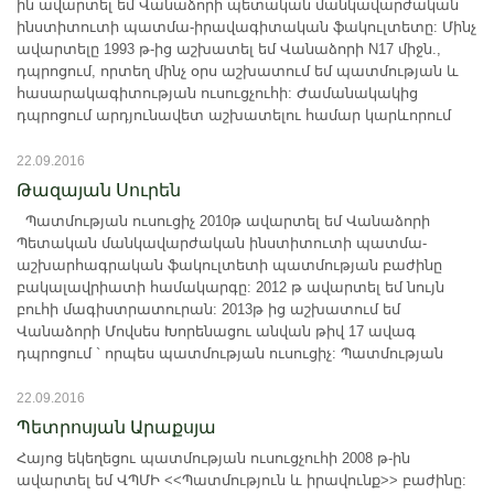
ին ավարտել եմ Վանաձորի պետական մանկավարժական
ինստիտուտի պատմա-իրավագիտական ֆակուլտետը: Մինչ
ավարտելը 1993 թ-ից աշխատել եմ Վանաձորի N17 միջն.,
դպրոցում, որտեղ մինչ օրս աշխատում եմ պատմության և
հասարակագիտության ուսուցչուհի: Ժամանակակից
դպրոցում արդյունավետ աշխատելու համար կարևորում
22.09.2016
Թազայան Սուրեն
Պատմության ուսուցիչ 2010թ ավարտել եմ Վանաձորի
Պետական մանկավարժական ինստիտուտի պատմա-
աշխարհագրական ֆակուլտետի պատմության բաժինը
բակալավրիատի համակարգը: 2012 թ ավարտել եմ նույն
բուհի մագիստրատուրան: 2013թ ից աշխատում եմ
Վանաձորի Մովսես Խորենացու անվան թիվ 17 ավագ
դպրոցում ` որպես պատմության ուսուցիչ: Պատմության
22.09.2016
Պետրոսյան Արաքսյա
Հայոց եկեղեցու պատմության ուսուցչուհի 2008 թ-ին
ավարտել եմ ՎՊՄԻ <<Պատմություն և իրավունք>> բաժինը: