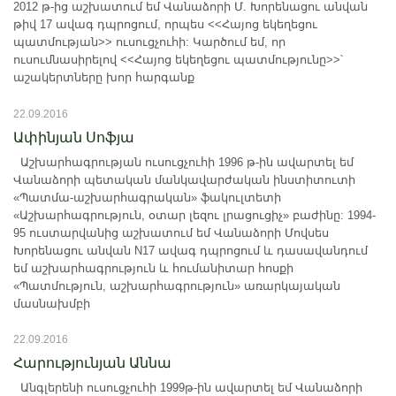
2012 թ-ից աշխատում եմ Վանաձորի Մ. Խորենացու անվան
թիվ 17 ավագ դպրոցում, որպես <<Հայոց եկեղեցու
պատմության>> ուսուցչուհի: Կարծում եմ, որ
ուսումնասիրելով <<Հայոց եկեղեցու պատմությունը>>՝
աշակերտները խոր հարգանք
22.09.2016
Ափինյան Սոֆյա
Աշխարհագրության ուսուցչուհի 1996 թ-ին ավարտել եմ
Վանաձորի պետական մանկավարժական ինստիտուտի
«Պատմա-աշխարհագրական» ֆակուլտետի
«Աշխարհագրություն, օտար լեզու լրացուցիչ» բաժինը: 1994-
95 ուստարվանից աշխատում եմ Վանաձորի Մովսես
Խորենացու անվան N17 ավագ դպրոցում և դասավանդում
եմ աշխարհագրություն և հումանիտար հոսքի
«Պատմություն, աշխարհագրություն» առարկայական
մասնախմբի
22.09.2016
Հարությունյան Աննա
Անգլերենի ուսուցչուհի 1999թ-ին ավարտել եմ Վանաձորի