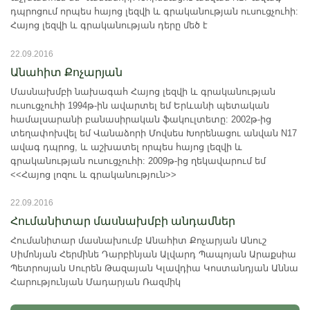
դպրոցում որպես հայոց լեզվի և գրականության ուսուցչուհի:
Հայոց լեզվի և գրականության դերը մեծ է
22.09.2016
Անահիտ Քոչարյան
Մասնախմբի նախագահ Հայոց լեզվի և գրականության
ուսուցչուհի 1994թ-ին ավարտել եմ Երևանի պետական
համալսարանի բանասիրական ֆակուլտետը: 2002թ-ից
տեղափոխվել եմ Վանաձորի Մովսես Խորենացու անվան N17
ավագ դպրոց, և աշխատել որպես հայոց լեզվի և
գրականության ուսուցչուհի: 2009թ-ից ղեկավարում եմ
<<Հայոց լոզու և գրականություն>>
22.09.2016
Հումանիտար մասնախմբի անդամներ
Հումանիտար մասնախումբ Անահիտ Քոչարյան Անուշ
Սիմոնյան Հերմինե Դարբինյան Ալվարդ Պապոյան Արաքսիա
Պետրոսյան Սուրեն Թազայան Կլավդիա Կոստանդյան Աննա
Հարությունյան Մադարյան Ռազմիկ